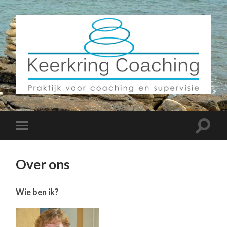
Over ons
Wie ben ik?